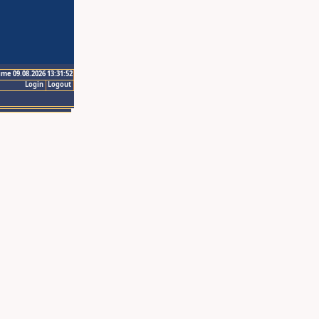
ime 09.08.2026 13:31:52
Login
Logout