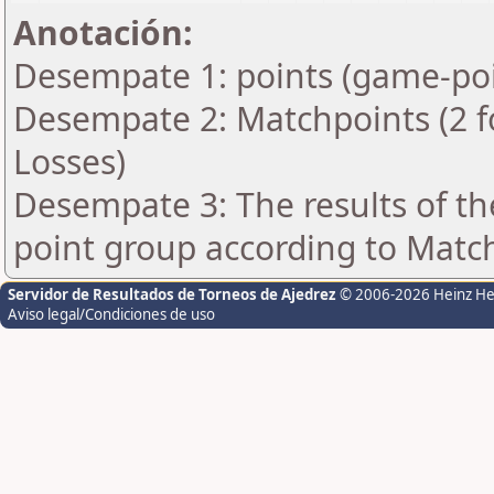
Anotación:
Desempate 1: points (game-poi
Desempate 2: Matchpoints (2 fo
Losses)
Desempate 3: The results of t
point group according to Matc
Servidor de Resultados de Torneos de Ajedrez
© 2006-2026 Heinz H
Aviso legal/Condiciones de uso