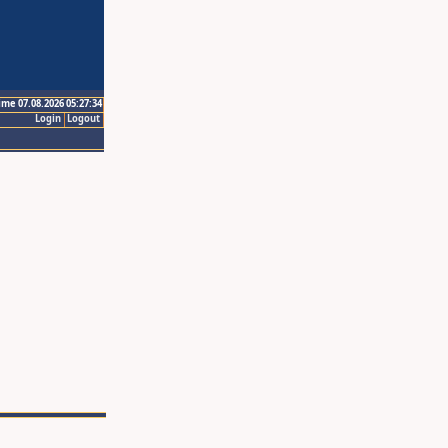
ime 07.08.2026 05:27:34
Login
Logout