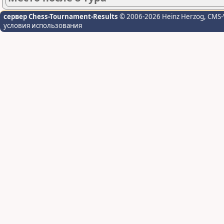
сервер Chess-Tournament-Results
© 2006-2026 Heinz Herzog
, CMS-
условия использования