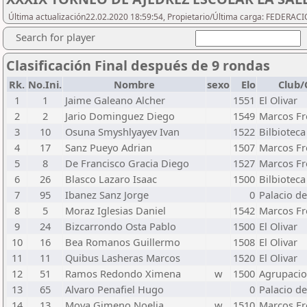
Última actualización22.02.2020 18:59:54, Propietario/Última carga: FEDER
Search for player
Clasificación Final después de 9 rondas
Rk.
No.Ini.
Nombre
sexo
Elo
Club/
1
1
Jaime Galeano Alcher
1551
El Olivar
2
2
Jario Dominguez Diego
1549
Marcos Fr
3
10
Osuna Smyshlyayev Ivan
1522
Bilbioteca
4
17
Sanz Pueyo Adrian
1507
Marcos Fr
5
8
De Francisco Gracia Diego
1527
Marcos Fr
6
26
Blasco Lazaro Isaac
1500
Bilbioteca
7
95
Ibanez Sanz Jorge
0
Palacio d
8
5
Moraz Iglesias Daniel
1542
Marcos Fr
9
24
Bizcarrondo Osta Pablo
1500
El Olivar
10
16
Bea Romanos Guillermo
1508
El Olivar
11
11
Quibus Lasheras Marcos
1520
El Olivar
12
51
Ramos Redondo Ximena
w
1500
Agrupaci
13
65
Alvaro Penafiel Hugo
0
Palacio d
14
13
Moya Gimeno Noelia
w
1510
Marcos Fr