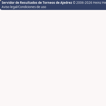
Servidor de Resultados de Torneos de Ajedrez
© 2006-2026 Heinz H
Aviso legal/Condiciones de uso