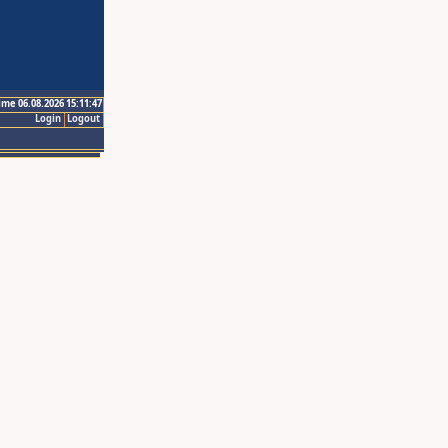
ime 06.08.2026 15:11:47
Login
Logout