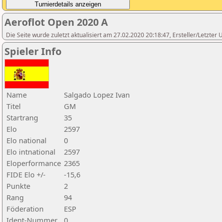
Aeroflot Open 2020 A
Die Seite wurde zuletzt aktualisiert am 27.02.2020 20:18:47, Ersteller/Letzter
Spieler Info
Name
Salgado Lopez Ivan
Titel
GM
Startrang
35
Elo
2597
Elo national
0
Elo intnational
2597
Eloperformance
2365
FIDE Elo +/-
-15,6
Punkte
2
Rang
94
Föderation
ESP
Ident-Nummer
0