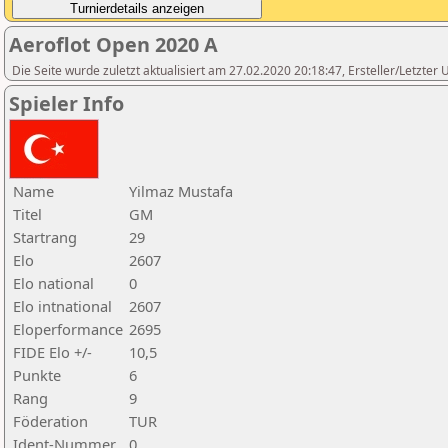
Aeroflot Open 2020 A
Die Seite wurde zuletzt aktualisiert am 27.02.2020 20:18:47, Ersteller/Letzter
Spieler Info
Name
Yilmaz Mustafa
Titel
GM
Startrang
29
Elo
2607
Elo national
0
Elo intnational
2607
Eloperformance
2695
FIDE Elo +/-
10,5
Punkte
6
Rang
9
Föderation
TUR
Ident-Nummer
0