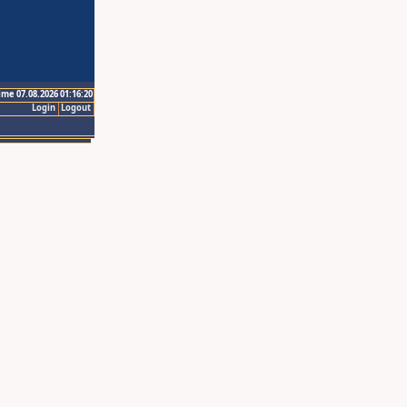
ime 07.08.2026 01:16:20
Login
Logout