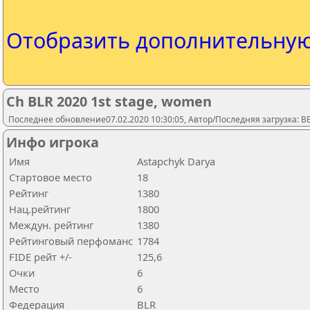
Отобразить дополнительну
Сh BLR 2020 1st stage, women
Последнее обновление07.02.2020 10:30:05, Автор/Последняя загрузка: 
Инфо игрока
Имя
Astapchyk Darya
Стартовое место
18
Рейтинг
1380
Нац.рейтинг
1800
Междун. рейтинг
1380
Рейтинговый перфоманс
1784
FIDE рейт +/-
125,6
Очки
6
Место
6
Федерация
BLR