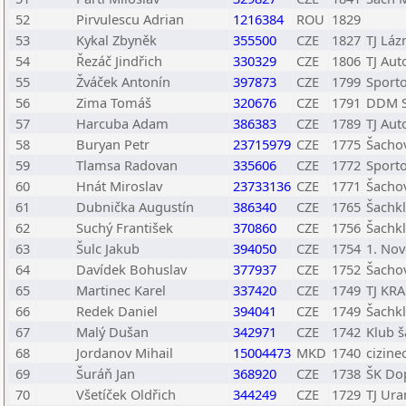
52
Pirvulescu Adrian
1216384
ROU
1829
53
Kykal Zbyněk
355500
CZE
1827
TJ Láz
54
Řezáč Jindřich
330329
CZE
1806
TJ Aut
55
Žváček Antonín
397873
CZE
1799
Sporto
56
Zima Tomáš
320676
CZE
1791
DDM S
57
Harcuba Adam
386383
CZE
1789
TJ Aut
58
Buryan Petr
23715979
CZE
1775
Šachov
59
Tlamsa Radovan
335606
CZE
1772
Sporto
60
Hnát Miroslav
23733136
CZE
1771
Šachov
61
Dubnička Augustín
386340
CZE
1765
Šachkl
62
Suchý František
370860
CZE
1756
Šachkl
63
Šulc Jakub
394050
CZE
1754
1. No
64
Davídek Bohuslav
377937
CZE
1752
Šachov
65
Martinec Karel
337420
CZE
1749
TJ KRA
66
Redek Daniel
394041
CZE
1749
Šachkl
67
Malý Dušan
342971
CZE
1742
Klub š
68
Jordanov Mihail
15004473
MKD
1740
cizine
69
Šuráň Jan
368920
CZE
1738
ŠK Do
70
Všetíček Oldřich
344249
CZE
1729
TJ Ur