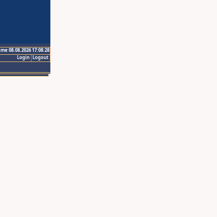
ime 08.08.2026 17:08:28
Login
Logout