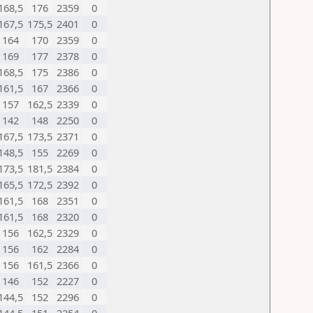
168,5
176
2359
0
167,5
175,5
2401
0
164
170
2359
0
169
177
2378
0
168,5
175
2386
0
161,5
167
2366
0
157
162,5
2339
0
142
148
2250
0
167,5
173,5
2371
0
148,5
155
2269
0
173,5
181,5
2384
0
165,5
172,5
2392
0
161,5
168
2351
0
161,5
168
2320
0
156
162,5
2329
0
156
162
2284
0
156
161,5
2366
0
146
152
2227
0
144,5
152
2296
0