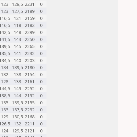
123
128,5
2231
0
123
127,5
2189
0
116,5
121
2159
0
116,5
118
2182
0
142,5
148
2299
0
141,5
143
2250
0
139,5
145
2265
0
135,5
141
2232
0
134,5
140
2203
0
134
139,5
2180
0
132
138
2154
0
128
133
2161
0
144,5
149
2252
0
138,5
144
2192
0
135
139,5
2155
0
133
137,5
2232
0
129
130,5
2168
0
126,5
132
2211
0
124
129,5
2121
0