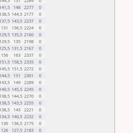
144,5
151
2269
0
141,5
148
2277
0
138,5
144,5
2177
0
137,5
143,5
2237
0
131
136,5
2224
0
129,5
135,5
2160
0
129,5
135
2198
0
125,5
131,5
2167
0
156
163
2337
0
151,5
158,5
2335
0
145,5
151,5
2272
0
144,5
151
2301
0
143,5
149
2289
0
140,5
145,5
2245
0
138,5
144,5
2270
0
138,5
143,5
2255
0
138,5
143
2221
0
134,5
140,5
2232
0
130
136,5
2175
0
126
127,5
2183
0