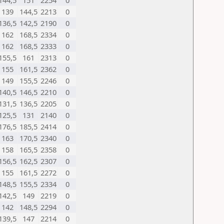
144,5
151
2254
0
139
144,5
2213
0
136,5
142,5
2190
0
162
168,5
2334
0
162
168,5
2333
0
155,5
161
2313
0
155
161,5
2362
0
149
155,5
2246
0
140,5
146,5
2210
0
131,5
136,5
2205
0
125,5
131
2140
0
176,5
185,5
2414
0
163
170,5
2340
0
158
165,5
2358
0
156,5
162,5
2307
0
155
161,5
2272
0
148,5
155,5
2334
0
142,5
149
2219
0
142
148,5
2294
0
139,5
147
2214
0