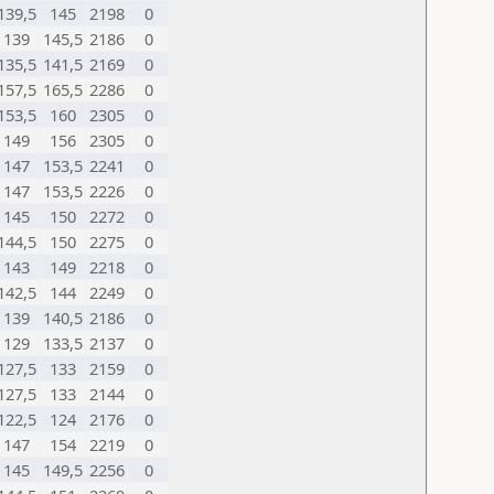
139,5
145
2198
0
139
145,5
2186
0
135,5
141,5
2169
0
157,5
165,5
2286
0
153,5
160
2305
0
149
156
2305
0
147
153,5
2241
0
147
153,5
2226
0
145
150
2272
0
144,5
150
2275
0
143
149
2218
0
142,5
144
2249
0
139
140,5
2186
0
129
133,5
2137
0
127,5
133
2159
0
127,5
133
2144
0
122,5
124
2176
0
147
154
2219
0
145
149,5
2256
0