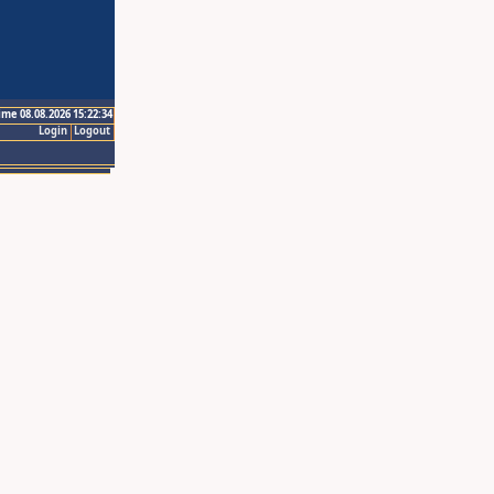
ime 08.08.2026 15:22:34
Login
Logout