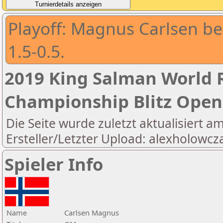
Playoff: Magnus Carlsen b
1.5-0.5.
2019 King Salman World R
Championship Blitz Open
Die Seite wurde zuletzt aktualisiert a
Ersteller/Letzter Upload: alexholowcz
Spieler Info
Name
Carlsen Magnus