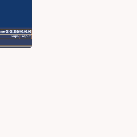
ime 08.08.2026 07:06:05
Login
Logout