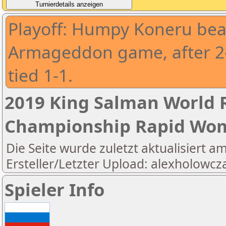
Playoff: Humpy Koneru beat 
Armageddon game, after 2
tied 1-1.
2019 King Salman World R
Championship Rapid Wo
Die Seite wurde zuletzt aktualisiert a
Ersteller/Letzter Upload: alexholowcz
Spieler Info