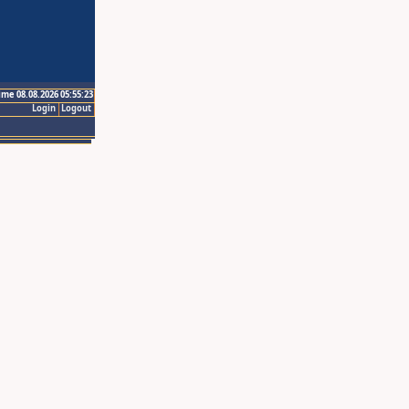
ime 08.08.2026 05:55:23
Login
Logout