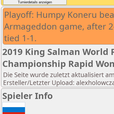
Playoff: Humpy Koneru beat 
Armageddon game, after 2
tied 1-1.
2019 King Salman World R
Championship Rapid Wo
Die Seite wurde zuletzt aktualisiert a
Ersteller/Letzter Upload: alexholowcz
Spieler Info