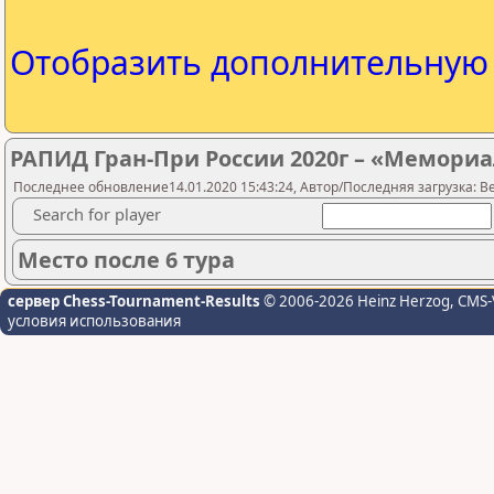
Отобразить дополнительну
РАПИД Гран-При России 2020г – «Мемориа
Последнее обновление14.01.2020 15:43:24, Автор/Последняя загрузка: Be
Search for player
Место после 6 тура
сервер Chess-Tournament-Results
© 2006-2026 Heinz Herzog
, CMS-
условия использования