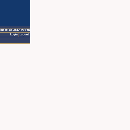
ime 08.08.2026 13:01:48
Login
Logout