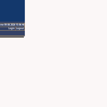
ime 09.08.2026 15:06:46
Login
Logout