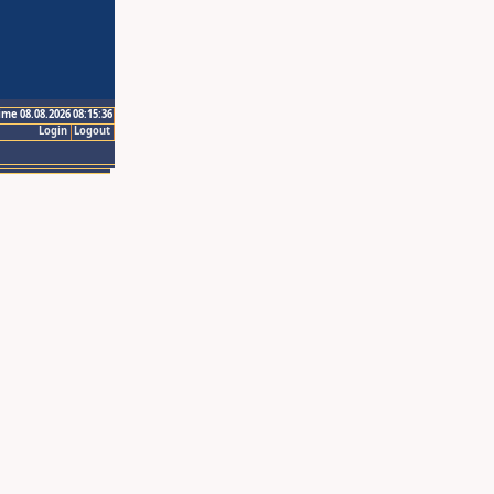
ime 08.08.2026 08:15:36
Login
Logout