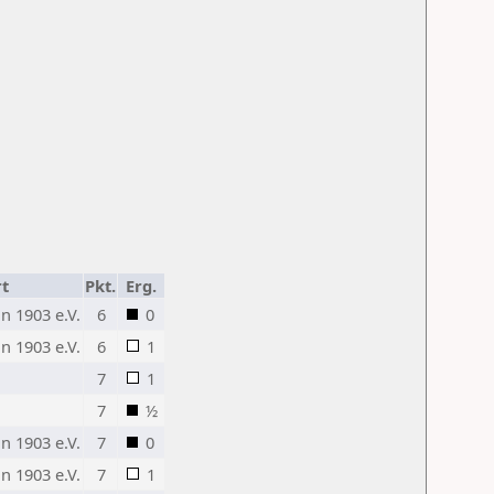
t
Pkt.
Erg.
n 1903 e.V.
6
0
n 1903 e.V.
6
1
7
1
7
½
n 1903 e.V.
7
0
n 1903 e.V.
7
1