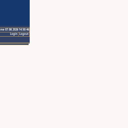
ime 07.08.2026 14:50:46
Login
Logout