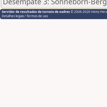
Desempate 3: Sonneborn-Berge
Servidor de resultados de torneio de xadrez
© 2006-2026 Heinz Her
Detalhes legais / Termos de uso