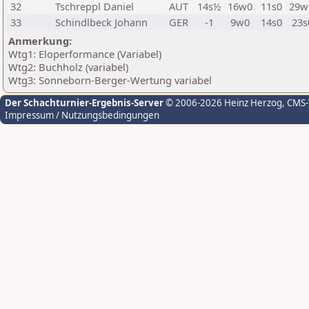
32
Tschreppl Daniel
AUT
14s½
16w0
11s0
29
33
Schindlbeck Johann
GER
-1
9w0
14s0
23s
Anmerkung:
Wtg1: Eloperformance (Variabel)
Wtg2: Buchholz (variabel)
Wtg3: Sonneborn-Berger-Wertung variabel
Der Schachturnier-Ergebnis-Server
© 2006-2026 Heinz Herzog
, CMS
Impressum / Nutzungsbedingungen