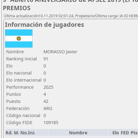
PREMIOS
Última actualización10.11.2019 02:01:24, Propietario/Última carga: IA IO HE
Información de jugadores
Nombre
MORASSO Javier
Ranking inicial
91
Elo
0
Elo nacional
0
Elo internacional
0
Performance
2025
Puntos
4
Puesto
42
Federación
ARG
Código nacional
0
Código FIDE
109185
Rd.
M.
No.Ini.
Nombre
Elo
FED
Pts