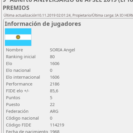
PREMIOS
Última actualización10.11.2019 02:01:24, Propietario/Última carga: IA IO HE
Información de jugadores
Nombre
SORIA Angel
Ranking inicial
80
Elo
1606
Elo nacional
0
Elo internacional
1606
Performance
2186
FIDE elo +/-
85,6
Puntos
5
Puesto
22
Federación
ARG
Código nacional
0
Código FIDE
114219
Fecha de nacimiento
1968