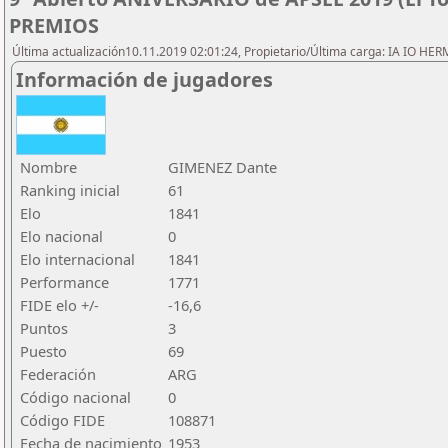
PREMIOS
Última actualización10.11.2019 02:01:24, Propietario/Última carga: IA IO HE
Información de jugadores
Nombre
GIMENEZ Dante
Ranking inicial
61
Elo
1841
Elo nacional
0
Elo internacional
1841
Performance
1771
FIDE elo +/-
-16,6
Puntos
3
Puesto
69
Federación
ARG
Código nacional
0
Código FIDE
108871
Fecha de nacimiento
1953