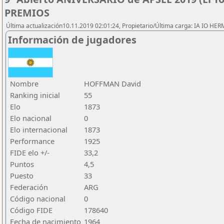
PREMIOS
Última actualización10.11.2019 02:01:24, Propietario/Última carga: IA IO HE
Información de jugadores
Nombre
HOFFMAN David
Ranking inicial
55
Elo
1873
Elo nacional
0
Elo internacional
1873
Performance
1925
FIDE elo +/-
33,2
Puntos
4,5
Puesto
33
Federación
ARG
Código nacional
0
Código FIDE
178640
Fecha de nacimiento
1964