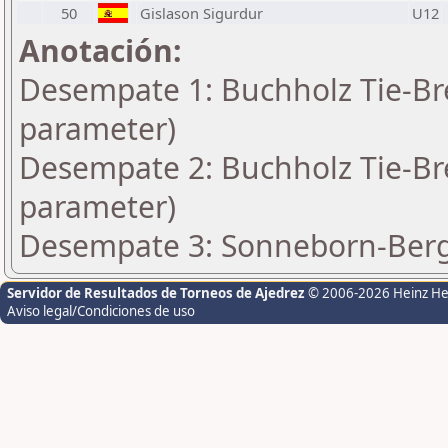
50
Gislason Sigurdur
U12
Anotación:
Desempate 1: Buchholz Tie-Bre
parameter)
Desempate 2: Buchholz Tie-Bre
parameter)
Desempate 3: Sonneborn-Berge
Servidor de Resultados de Torneos de Ajedrez
© 2006-2026 Heinz H
Aviso legal/Condiciones de uso