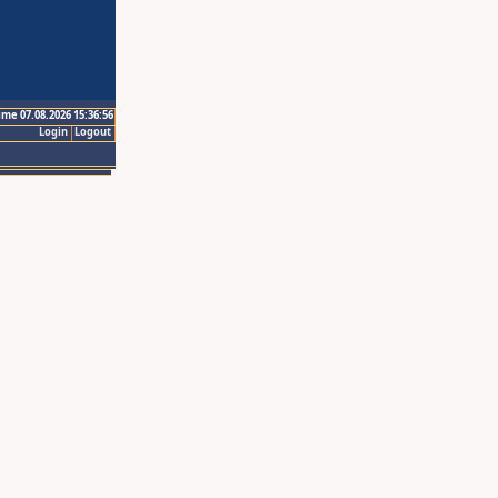
ime 07.08.2026 15:36:56
Login
Logout