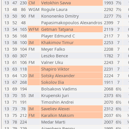
13
47
230
CM
Vetokhin Savva
1993
7½
13
48
86
WGM
Rogule Laura
2292
7½
13
50
90
FM
Kononenko Dmitry
2277
7½
13
52
48
Papasimakopoulos Alexandros
2399
7
13
54
165
WFM
Getman Tatyana
2119
7
13
56
168
Player Edmund C
2117
7
13
58
100
IM
Khakimov Timur
2253
7
13
59
104
FM
Meyer Falko
2208
7
13
60
307
Leszko Bence
1782
7
13
61
106
FM
Valner Uku
2243
7
13
63
118
Shapiro Viktor
2231
7
13
64
120
IM
Sotsky Alexander
2224
7
13
67
268
Sokolov Ilia
1911
7
13
69
194
Bolsakovs Vadims
2068
6½
13
70
55
IM
Krupenski Juri
2373
6½
13
71
191
Timoshin Andrei
2070
6½
13
73
78
IM
Saveliev Alexei
2312
6½
13
75
212
FM
Karalkin Maksim
2037
6½
13
78
224
Medar Marti
2007
6½
13
79
229
Aizenberg Benny
1995
6½