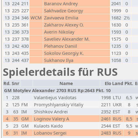
13
224
211
Baranov Andrey
2041
0
13
225
227
Sakhvadze Georgy
1999
0
13
234
346
WCM
Zavivaeva Emilia
1682
2½
13
235
361
Zakharov Alexey O.
1630
0
13
236
373
Averin Nikolay
1593
0
13
237
378
Saveliev Alexander M.
1575
0
13
242
430
Plehanov Daniil
1235
0
13
243
435
Sokolov Georgiy K.
1123
0
13
244
437
Sukhanov Ilya
1058
0
Spielerdetails für RUS
Rd.
Snr
Name
Elo
Land
Pkt.
E
GM Motylev Alexander 2703 RUS Rp:2643 Pkt. 10
1
228
Valantiejus Vaidotas
1998
LTU
6,5
2
125
FM
Promyshlyanskiy Vitaliy
2211
UKR
8
3
63
IM
Shishkov Andrei
2352
EST
8
4
35
GM
Loginov Valery A
2461
RUS
8,5
5
23
GM
Kulaots Kaido
2544
EST
9,5
w
6
31
IM
Lobanov Sergei
2483
RUS
9