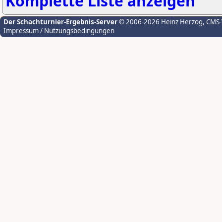
Komplette Liste anzeigen
Der Schachturnier-Ergebnis-Server
© 2006-2026 Heinz Herzog
, CMS
Impressum / Nutzungsbedingungen