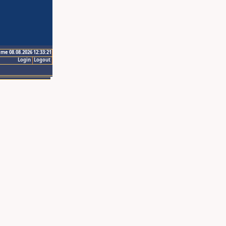
ime 08.08.2026 12:33:21
Login
Logout