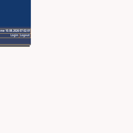
ime 10.08.2026 07:02:01
Login
Logout