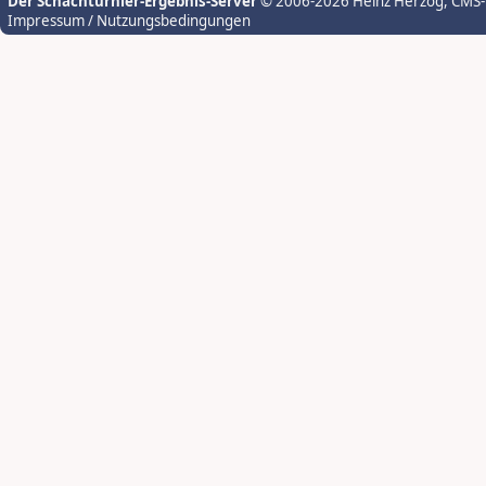
Der Schachturnier-Ergebnis-Server
© 2006-2026 Heinz Herzog
, CMS
Impressum / Nutzungsbedingungen