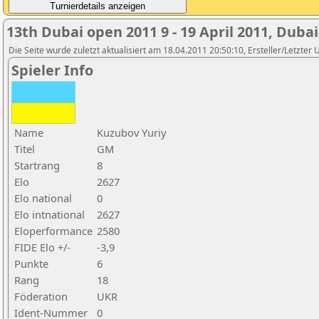
13th Dubai open 2011 9 - 19 April 2011, Duba
Die Seite wurde zuletzt aktualisiert am 18.04.2011 20:50:10, Ersteller/Letzte
Spieler Info
Name
Kuzubov Yuriy
Titel
GM
Startrang
8
Elo
2627
Elo national
0
Elo intnational
2627
Eloperformance
2580
FIDE Elo +/-
-3,9
Punkte
6
Rang
18
Föderation
UKR
Ident-Nummer
0