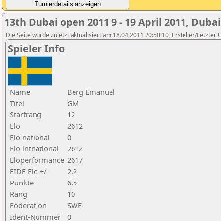
13th Dubai open 2011 9 - 19 April 2011, Duba
Die Seite wurde zuletzt aktualisiert am 18.04.2011 20:50:10, Ersteller/Letzte
Spieler Info
Name
Berg Emanuel
Titel
GM
Startrang
12
Elo
2612
Elo national
0
Elo intnational
2612
Eloperformance
2617
FIDE Elo +/-
2,2
Punkte
6,5
Rang
10
Föderation
SWE
Ident-Nummer
0