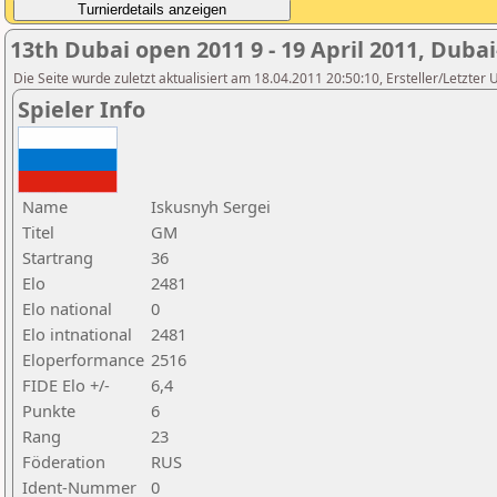
13th Dubai open 2011 9 - 19 April 2011, Duba
Die Seite wurde zuletzt aktualisiert am 18.04.2011 20:50:10, Ersteller/Letzte
Spieler Info
Name
Iskusnyh Sergei
Titel
GM
Startrang
36
Elo
2481
Elo national
0
Elo intnational
2481
Eloperformance
2516
FIDE Elo +/-
6,4
Punkte
6
Rang
23
Föderation
RUS
Ident-Nummer
0