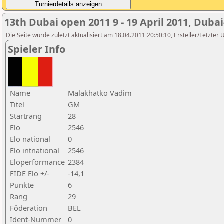
13th Dubai open 2011 9 - 19 April 2011, Duba
Die Seite wurde zuletzt aktualisiert am 18.04.2011 20:50:10, Ersteller/Letzte
Spieler Info
Name
Malakhatko Vadim
Titel
GM
Startrang
28
Elo
2546
Elo national
0
Elo intnational
2546
Eloperformance
2384
FIDE Elo +/-
-14,1
Punkte
6
Rang
29
Föderation
BEL
Ident-Nummer
0