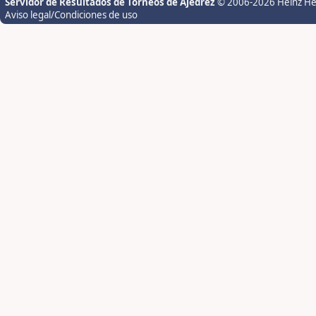
Servidor de Resultados de Torneos de Ajedrez
© 2006-2026 Heinz H
Aviso legal/Condiciones de uso