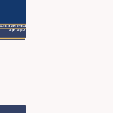
ime 06.08.2026 05:58:43
Login
Logout