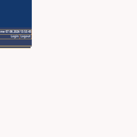
ime 07.08.2026 13:53:45
Login
Logout