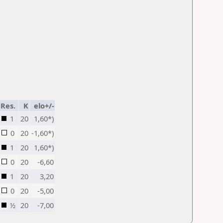
Res.
K
elo+/-
1
20
1,60*)
0
20
-1,60*)
1
20
1,60*)
0
20
-6,60
1
20
3,20
0
20
-5,00
½
20
-7,00