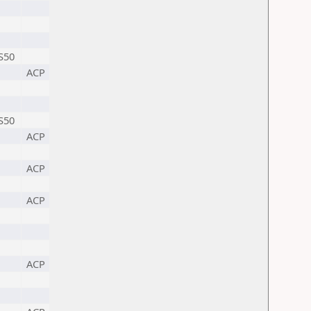
S50
ACP
S50
ACP
ACP
ACP
ACP