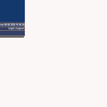
ime 08.08.2026 10:36:26
Login
Logout