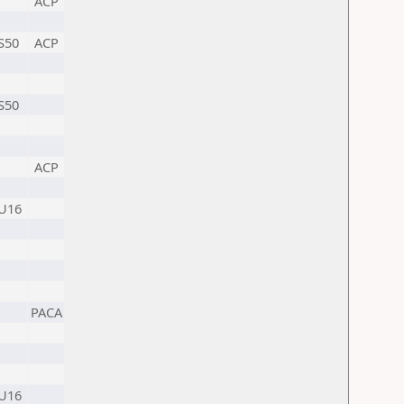
ACP
S50
ACP
S50
ACP
U16
PACA
U16