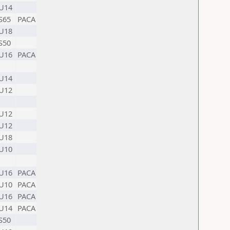
U14
S65
PACA
U18
S50
U16
PACA
U14
U12
U12
U12
U18
U10
U16
PACA
U10
PACA
U16
PACA
U14
PACA
S50