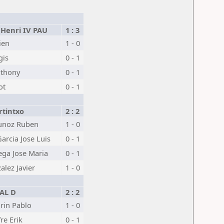
Henri IV PAU
1 : 3
ien
1 - 0
gis
0 - 1
thony
0 - 1
ot
0 - 1
tintxo
2 : 2
unoz Ruben
1 - 0
rcia Jose Luis
0 - 1
ga Jose Maria
0 - 1
alez Javier
1 - 0
AL D
2 : 2
rin Pablo
1 - 0
re Erik
0 - 1