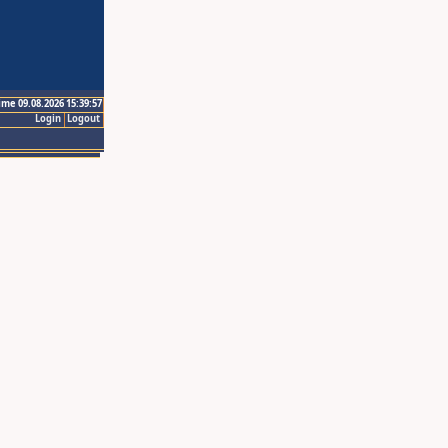
ime 09.08.2026 15:39:57
Login
Logout