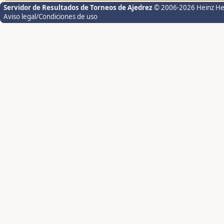
Servidor de Resultados de Torneos de Ajedrez
© 2006-2026 Heinz H
Aviso legal/Condiciones de uso