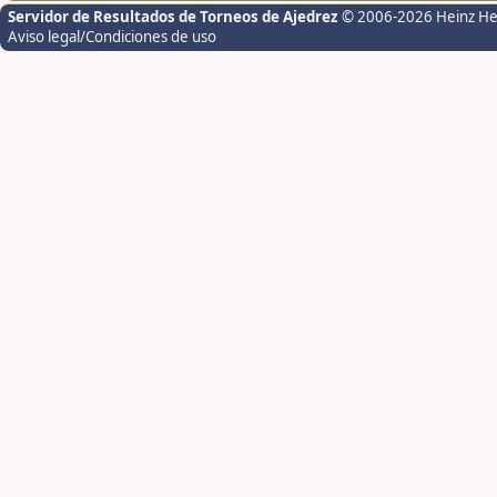
Servidor de Resultados de Torneos de Ajedrez
© 2006-2026 Heinz H
Aviso legal/Condiciones de uso