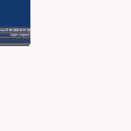
ime 07.08.2026 20:01:20
Login
Logout