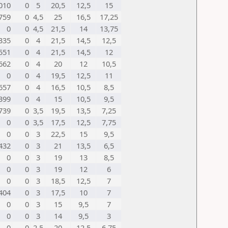
010
0
5
20,5
12,5
15
759
0
4,5
25
16,5
17,25
0
0
4,5
21,5
14
13,75
335
0
4
21,5
14,5
12,5
551
0
4
21,5
14,5
12
662
0
4
20
12
10,5
0
0
4
19,5
12,5
11
657
0
4
16,5
10,5
8,5
399
0
4
15
10,5
9,5
739
0
3,5
19,5
13,5
7,25
0
0
3,5
17,5
12,5
7,75
0
0
3
22,5
15
9,5
432
0
3
21
13,5
6,5
0
0
3
19
13
8,5
0
0
3
19
12
6
0
0
3
18,5
12,5
7
404
0
3
17,5
10
7
0
0
3
15
9,5
7
0
0
3
14
9,5
3
0
0
2,5
20
12,5
6,75