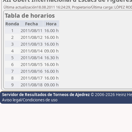
Última actualización18.08.2011 16:24:29, Propietario/Última carga: LÓPEZ R
Tabla de horarios
Ronda
Fecha
Hora
1
2011/08/11
16.00 h
2
2011/08/12
16.00 h
3
2011/08/13
16.00 h
4
2011/08/14
09.00 h
5
2011/08/14
16.30 h
6
2011/08/15
16.00 h
7
2011/08/16
16.00 h
8
2011/08/17
16.00 h
9
2011/08/18
09.00 h
Servidor de Resultados de Torneos de Ajedrez
© 2006-2026 Heinz H
Aviso legal/Condiciones de uso