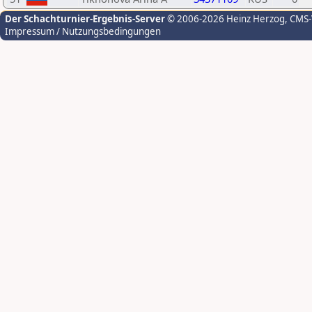
Der Schachturnier-Ergebnis-Server
© 2006-2026 Heinz Herzog
, CMS
Impressum / Nutzungsbedingungen